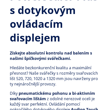
s dotykovým
ovládacím
displejem
Získejte absolutní kontrolu nad balením s
našimi špičkovými svářečkami.
Hledáte bezkonkurenční kvalitu a maximální
přesnost? Naše svářečky s rozměry svařovacích
lišt 520, 720, 1020 a 1320 mm jsou navrženy pro
ty nejnáročnější provozy.
Díky
pneumatickému pohonu a bi-aktivním
svařovacím lištám
z odolné nerezové oceli je
každý svar perfektní. Ovládání pomocí
pokročilého dotykového displeje
Audion Touch