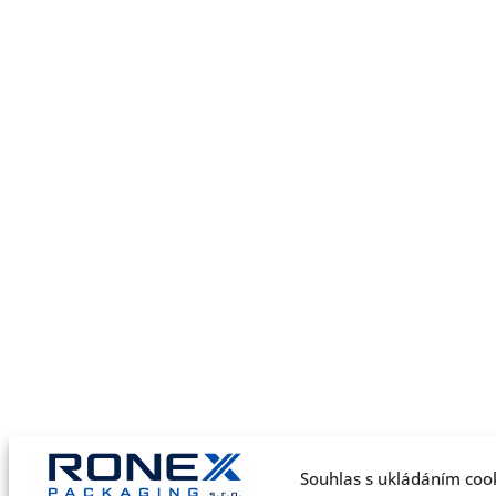
Souhlas s ukládáním coo