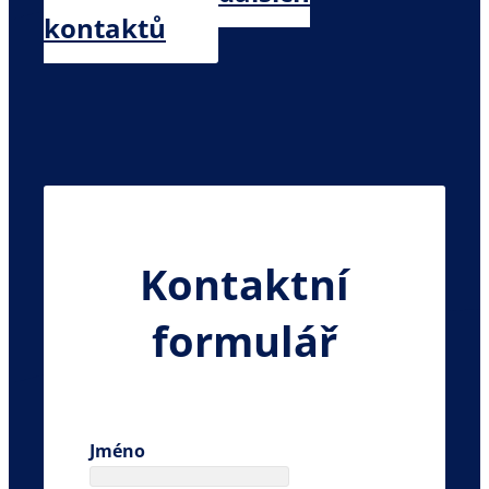
kontaktů
Kontaktní
formulář
Jméno