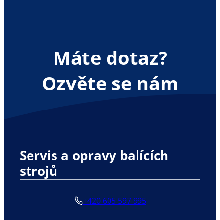
Máte dotaz?
Ozvěte se nám
Servis a opravy balících
strojů
+420 605 597 995