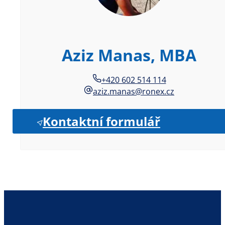
Aziz Manas, MBA
+420 602 514 114
aziz.manas@ronex.cz
Kontaktní formulář