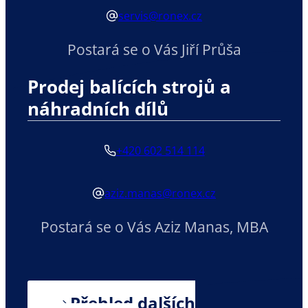
servis@ronex.cz
Postará se o Vás Jiří Průša
Prodej balících strojů a
náhradních dílů
+420 602 514 114
aziz.manas@ronex.cz
Postará se o Vás Aziz Manas, MBA
Přehled dalších