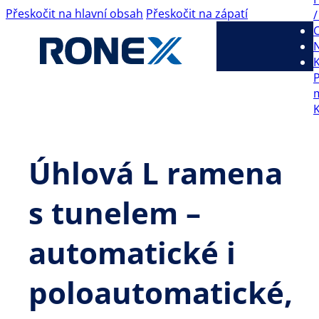
Přeskočit na hlavní obsah
Přeskočit na zápatí
/
C
K
Úhlová L ramena
s tunelem –
automatické i
poloautomatické,