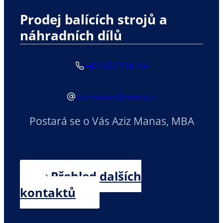
Prodej balících strojů a
náhradních dílů
+420 602 514 114
aziz.manas@ronex.cz
Postará se o Vás Aziz Manas, MBA
Přehled dalších
kontaktů