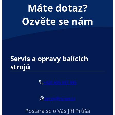
Máte dotaz?
Ozvěte se nám
Servis a opravy balících
strojů
+420 605 597 995
servis@ronex.cz
Postará se o Vás Jiří Průša