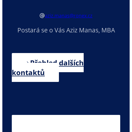
aziz.manas@ronex.cz
Postará se o Vás Aziz Manas, MBA
Přehled dalších
kontaktů