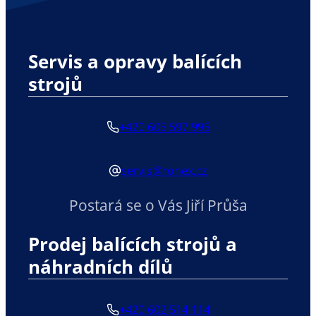
Servis a opravy balících
strojů
+420 605 597 995
servis@ronex.cz
Postará se o Vás Jiří Průša
Prodej balících strojů a
náhradních dílů
+420 602 514 114