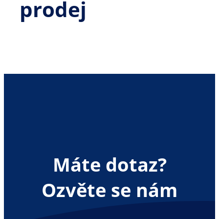
prodej
Máte dotaz?
Ozvěte se nám