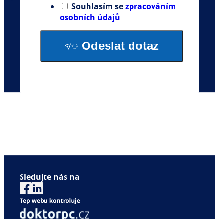
Souhlasím se
zpracováním
osobních údajů
Odeslat dotaz
Sledujte nás na