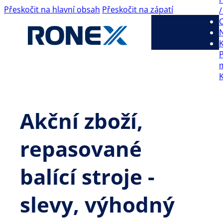
Přeskočit na hlavní obsah
Přeskočit na zápatí
/
C
K
Akční zboží,
repasované
balící stroje -
slevy, výhodný