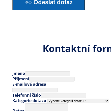
Odeslat dotaz
Kontaktní for
Jméno
Příjmení
E-mailová adresa
Telefonní číslo
Kategorie dotazu
Dotaz